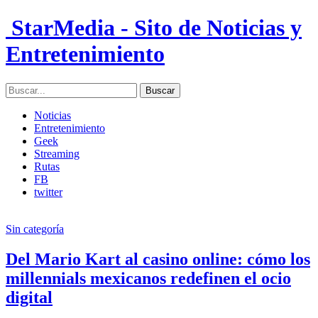
StarMedia - Sito de Noticias y
Entretenimiento
Noticias
Entretenimiento
Geek
Streaming
Rutas
FB
twitter
Sin categoría
Del Mario Kart al casino online: cómo los
millennials mexicanos redefinen el ocio
digital